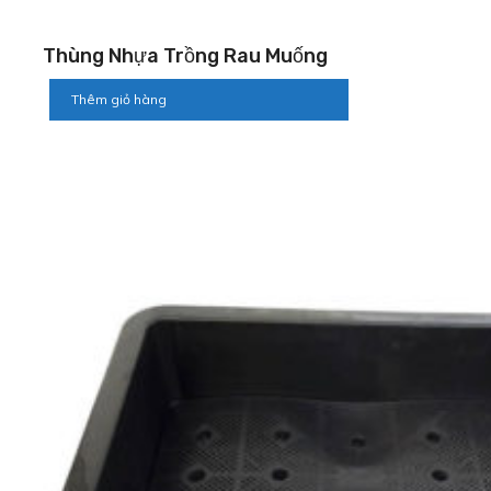
Thùng Nhựa Trồng Rau Muống
Thêm giỏ hàng