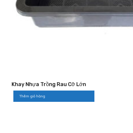
Khay Nhựa Trồng Rau Cỡ Lớn
Thêm giỏ hàng