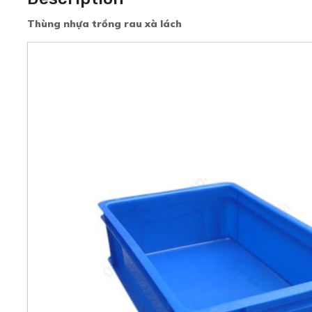
Thùng nhựa trồng rau xà lách