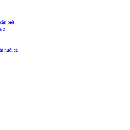
cần biết
a-z
hi nuôi cá