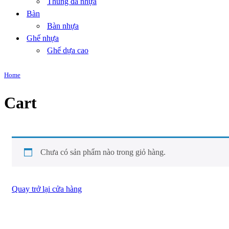
Thùng đá nhựa
Bàn
Bàn nhựa
Ghế nhựa
Ghế dựa cao
Home
Cart
Chưa có sản phẩm nào trong giỏ hàng.
Quay trở lại cửa hàng