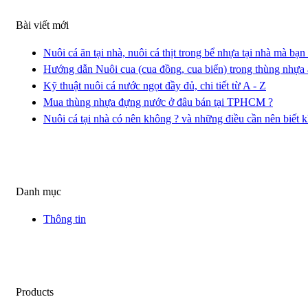
Bài viết mới
Nuôi cá ăn tại nhà, nuôi cá thịt trong bể nhựa tại nhà mà bạn 
Hướng dẫn Nuôi cua (cua đồng, cua biển) trong thùng nhựa 
Kỹ thuật nuôi cá nước ngọt đầy đủ, chi tiết từ A - Z
Mua thùng nhựa đựng nước ở đâu bán tại TPHCM ?
Nuôi cá tại nhà có nên không ? và những điều cần nên biết k
Danh mục
Thông tin
Products