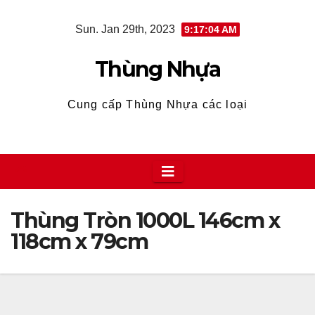
Skip
Sun. Jan 29th, 2023
9:17:05 AM
to
content
Thùng Nhựa
Cung cấp Thùng Nhựa các loại
Thùng Tròn 1000L 146cm x
118cm x 79cm