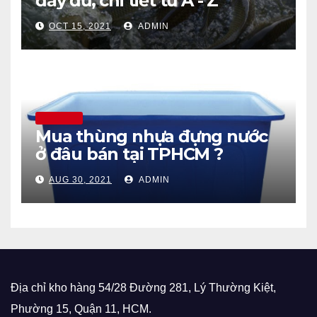
đầy đủ, chi tiết từ A - Z
OCT 15, 2021
ADMIN
THÔNG TIN
Mua thùng nhựa đựng nước
ở đâu bán tại TPHCM ?
AUG 30, 2021
ADMIN
Địa chỉ kho hàng 54/28 Đường 281, Lý Thường Kiệt,
Phường 15, Quận 11, HCM.