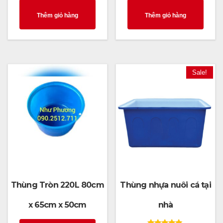
Thêm giỏ hàng
Thêm giỏ hàng
Sale!
Thùng Tròn 220L 80cm
Thùng nhựa nuôi cá tại
x 65cm x 50cm
nhà