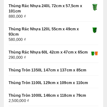
Thùng Rác Nhựa 240L 72cm x 57,5cm x
101cm
880,000
₫
Thùng Rác Nhựa 120L 55cm x 49cm x
93cm
580,000
₫
Thùng Rác Nhựa 60L 42cm x 47cm x 65cm
290,000
₫
Thùng Tròn 1350L 147cm x 137cm x 85cm
Thùng Tròn 1100L 129cm x 109cm x 110cm
Thùng Tròn 1000L 146cm x 118cm x 79cm
2,500,000
₫