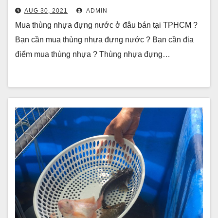
AUG 30, 2021
ADMIN
Mua thùng nhựa đựng nước ở đâu bán tại TPHCM ?
Bạn cần mua thùng nhựa đựng nước ? Bạn cần địa
điểm mua thùng nhựa ? Thùng nhựa đựng…