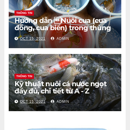
THÔNG TIN
Hướng dẫn Nuôi cua (cua
đồng, cua biển) trong thùng
nhựa a-z
OCT 15, 2021
ADMIN
THÔNG TIN
Kỹ thuật nuôi cá nước ngọt
đầy đủ, chi tiết từ A - Z
OCT 15, 2021
ADMIN