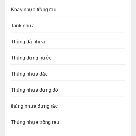
Khay nhựa trồng rau
Tank nhựa
Thùng đá nhựa
Thùng đựng nước
Thùng nhựa đặc
Thùng nhựa đựng đồ
thùng nhựa đựng rác
Thùng nhựa trồng rau