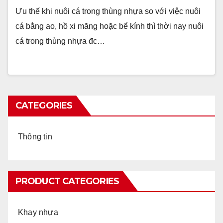
Ưu thế khi nuôi cá trong thùng nhựa so với việc nuôi
cá bằng ao, hồ xi măng hoặc bể kính thì thời nay nuôi
cá trong thùng nhựa đc…
CATEGORIES
Thông tin
PRODUCT CATEGORIES
Khay nhựa