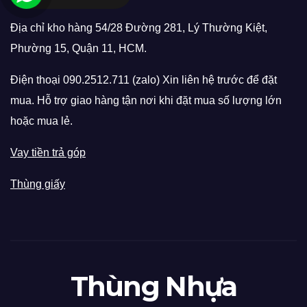
Địa chỉ kho hàng 54/28 Đường 281, Lý Thường Kiệt,
Phường 15, Quận 11, HCM.
Điện thoại 090.2512.711 (zalo) Xin liên hệ trước để đặt
mua. Hỗ trợ giao hàng tận nơi khi đặt mua số lượng lớn
hoặc mua lẻ.
Vay tiền trả góp
Thùng giấy
Thùng Nhựa