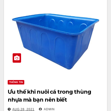
THÔNG TIN
Ưu thế khi nuôi cá trong thùng
nhựa mà bạn nên biết
AUG 28, 2021
ADMIN