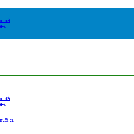
n biết
a-z
n biết
a-z
 nuôi cá