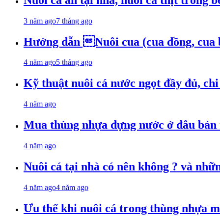
3 năm ago
7 tháng ago
Hướng dẫn Nuôi cua (cua đồng, cua b
4 năm ago
5 tháng ago
Kỹ thuật nuôi cá nước ngọt đầy đủ, chi 
4 năm ago
Mua thùng nhựa đựng nước ở đâu bán
4 năm ago
Nuôi cá tại nhà có nên không ? và nhữn
4 năm ago
4 năm ago
Ưu thế khi nuôi cá trong thùng nhựa m