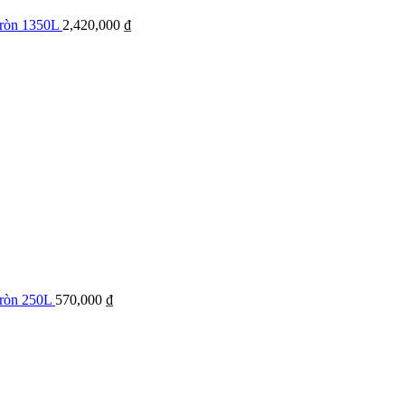
ròn 1350L
2,420,000
₫
ròn 250L
570,000
₫