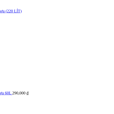
ựa (220 LÍT)
ựa 60L
290,000
₫