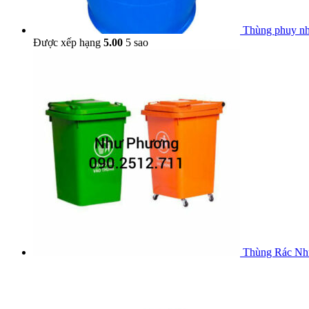
Thùng phuy nh
Được xếp hạng
5.00
5 sao
Thùng Rác Nh