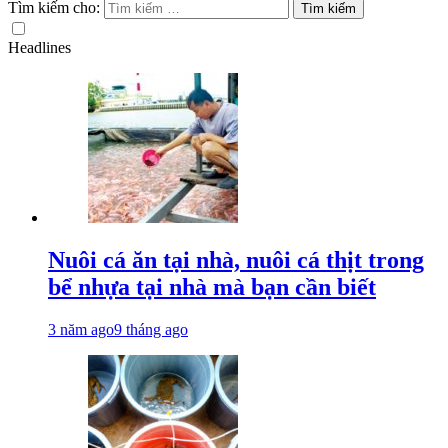
Tìm kiếm cho:
Headlines
Nuôi cá ăn tại nhà, nuôi cá thịt trong
bể nhựa tại nhà mà bạn cần biết
3 năm ago
9 tháng ago