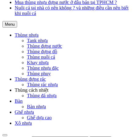
Mua thùng nhựa đựng nước ở đâu bán tại TPHCM ?
Nuôi cá tại nhà có nên không ? và những điều cần nên biết
khi nuôi cá
Menu
Thùng nhựa
Tank nhựa
Thùng đựng nước
Thùng đựng đồ
Thùng nuôi cá
Khay nhựa
Thùng nhựa đặc
Thùng phuy
Thùng đựng rác
Thùng rác nhựa
Thùng cách nhiệt
Thùng đá nhựa
Bàn
Bàn nhựa
Ghế nhựa
Ghế dựa cao
Xô nhựa