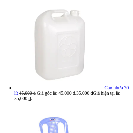
Can nhựa 30
lít
45,000
₫
Giá gốc là: 45,000 ₫.
35,000
₫
Giá hiện tại là:
35,000 ₫.