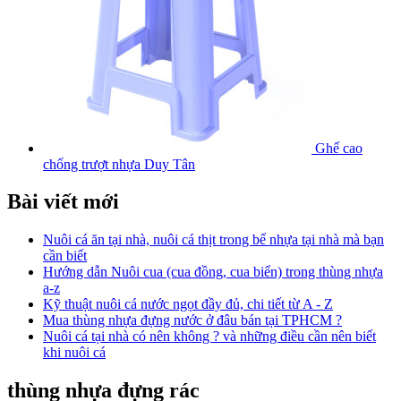
Ghế cao
chống trượt nhựa Duy Tân
Bài viết mới
Nuôi cá ăn tại nhà, nuôi cá thịt trong bể nhựa tại nhà mà bạn
cần biết
Hướng dẫn Nuôi cua (cua đồng, cua biển) trong thùng nhựa
a-z
Kỹ thuật nuôi cá nước ngọt đầy đủ, chi tiết từ A - Z
Mua thùng nhựa đựng nước ở đâu bán tại TPHCM ?
Nuôi cá tại nhà có nên không ? và những điều cần nên biết
khi nuôi cá
thùng nhựa đựng rác