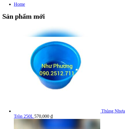
Home
Sản phẩm mới
Thùng Nhựa
Tròn 250L
570,000
₫