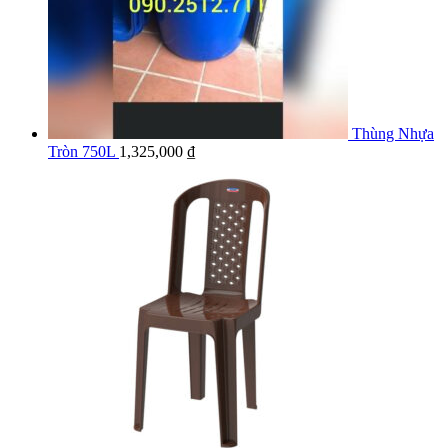
Thùng Nhựa
Tròn 750L
1,325,000
₫