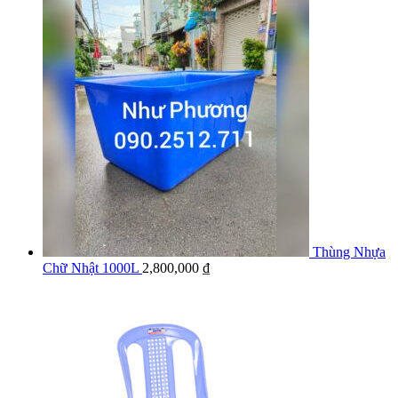
Thùng Nhựa
Chữ Nhật 1000L
2,800,000
₫