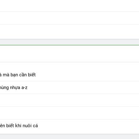
hà mà bạn cần biết
hùng nhựa a-z
ên biết khi nuôi cá