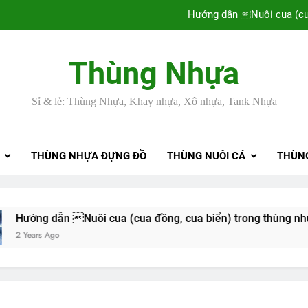
Hướng dẫn Nuôi cua (cua
Kỹ thuật nuô
Thùng Nhựa
Mua thùng n
Sỉ & lẻ: Thùng Nhựa, Khay nhựa, Xô nhựa, Tank Nhựa
Nuôi cá ăn tại nhà, nuôi cá th
Hướng dẫn Nuôi cua (cua
THÙNG NHỰA ĐỰNG ĐỒ
THÙNG NUÔI CÁ
THÙN
Kỹ thuật nuô
Mua thùng n
n Nuôi cua (cua đồng, cua biển) trong thùng nhựa a-z
o