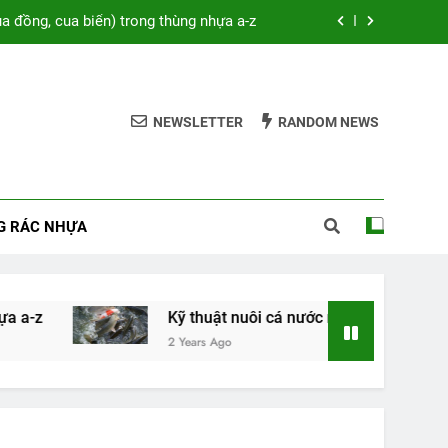
 đồng, cua biển) trong thùng nhựa a-z
i cá nước ngọt đầy đủ, chi tiết từ A - Z
hựa đựng nước ở đâu bán tại TPHCM ?
NEWSLETTER
RANDOM NEWS
ịt trong bể nhựa tại nhà mà bạn cần biết
 đồng, cua biển) trong thùng nhựa a-z
G RÁC NHỰA
i cá nước ngọt đầy đủ, chi tiết từ A - Z
hựa đựng nước ở đâu bán tại TPHCM ?
Kỹ thuật nuôi cá nước ngọt đầy đủ, chi tiết từ A - Z
2 Years Ago