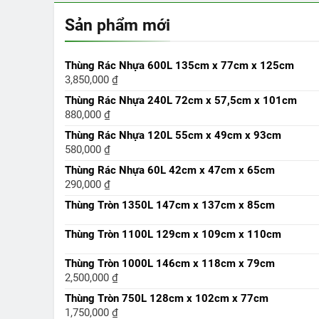
Sản phẩm mới
Thùng Rác Nhựa 600L 135cm x 77cm x 125cm
3,850,000
₫
Thùng Rác Nhựa 240L 72cm x 57,5cm x 101cm
880,000
₫
Thùng Rác Nhựa 120L 55cm x 49cm x 93cm
580,000
₫
Thùng Rác Nhựa 60L 42cm x 47cm x 65cm
290,000
₫
Thùng Tròn 1350L 147cm x 137cm x 85cm
Thùng Tròn 1100L 129cm x 109cm x 110cm
Thùng Tròn 1000L 146cm x 118cm x 79cm
2,500,000
₫
Thùng Tròn 750L 128cm x 102cm x 77cm
1,750,000
₫