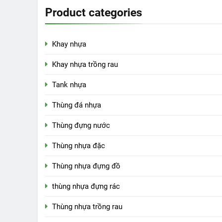
Product categories
Khay nhựa
Khay nhựa trồng rau
Tank nhựa
Thùng đá nhựa
Thùng đựng nước
Thùng nhựa đặc
Thùng nhựa đựng đồ
thùng nhựa đựng rác
Thùng nhựa trồng rau