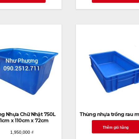
g Nhựa Chữ Nhật 750L
Thùng nhựa trồng rau 
51cm x 110cm x 72cm
Thêm giỏ hàng
1,950,000
₫