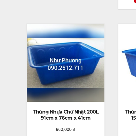
Thùng Nhựa Chữ Nhật 200L
Thùn
91cm x 76cm x 41cm
1
660,000
₫