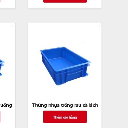
muống
Thùng nhựa trồng rau xà lách
Thêm giỏ hàng