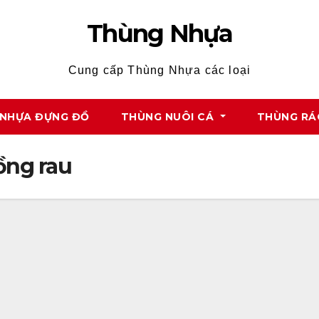
Thùng Nhựa
Cung cấp Thùng Nhựa các loại
NHỰA ĐỰNG ĐỒ
THÙNG NUÔI CÁ
THÙNG RÁ
ồng rau