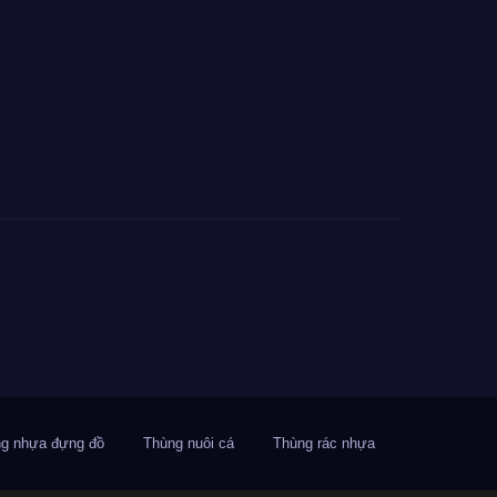
g nhựa đựng đồ
Thùng nuôi cá
Thùng rác nhựa