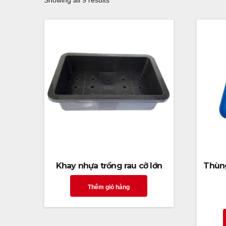
Showing all 9 results
Khay nhựa trồng rau cỡ lớn
Thùng
Thêm giỏ hàng