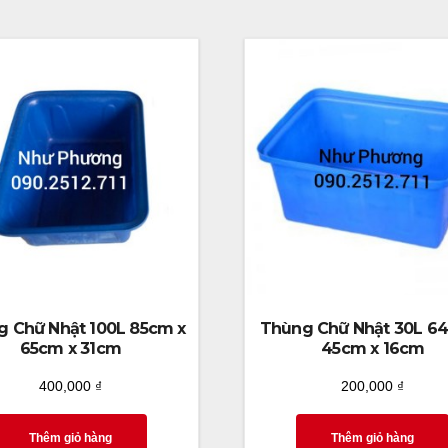
 Chữ Nhật 100L 85cm x
Thùng Chữ Nhật 30L 6
65cm x 31cm
45cm x 16cm
400,000
₫
200,000
₫
Thêm giỏ hàng
Thêm giỏ hàng