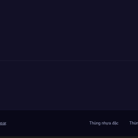
sar
.
Thùng nhựa đặc
Thùn