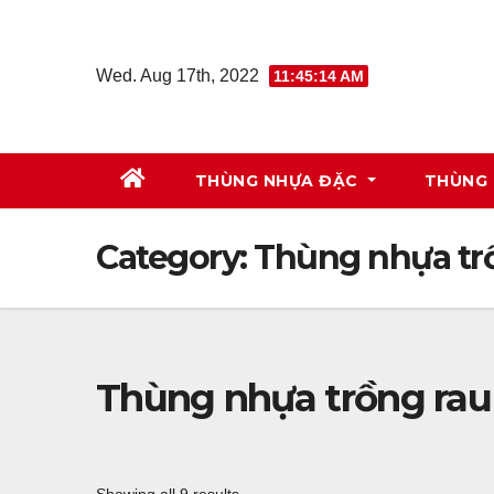
Skip
to
Wed. Aug 17th, 2022
11:45:15 AM
content
THÙNG NHỰA ĐẶC
THÙNG 
Category:
Thùng nhựa tr
Thùng nhựa trồng rau