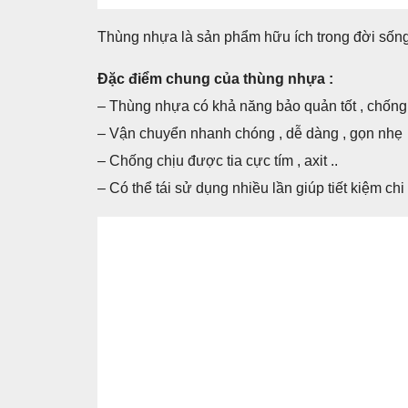
Thùng nhựa là sản phẩm hữu ích trong đời sống
Đặc điểm chung của thùng nhựa :
– Thùng nhựa có khả năng bảo quản tốt , chống
– Vận chuyển nhanh chóng , dễ dàng , gọn nhẹ
– Chống chịu được tia cực tím , axit ..
– Có thể tái sử dụng nhiều lần giúp tiết kiệm chi