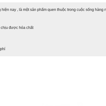
 hiện nay , là một sản phẩm quen thuộc trong cuộc sống hàng n
 chịu được hóa chất
 phí