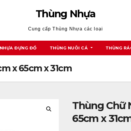
Thùng Nhựa
Cung cấp Thùng Nhựa các loại
NHỰA ĐỰNG ĐỒ
THÙNG NUÔI CÁ
THÙNG RÁ
cm x 65cm x 31cm
Thùng Chữ 
65cm x 31c