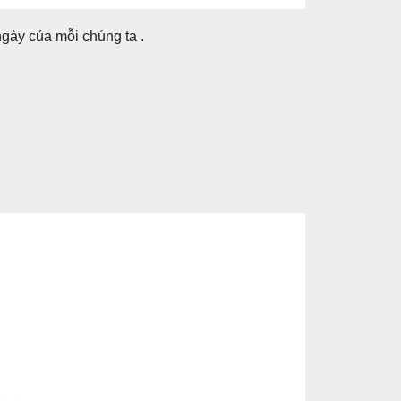
gày của mỗi chúng ta .