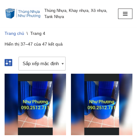
Thùng Nhựa, Khay nhựa, Xô nhựa,
Chuyển
Tank Nhựa
tới
nội
Trang chủ
\
Trang 4
dung
Hiển thị 37–47 của 47 kết quả