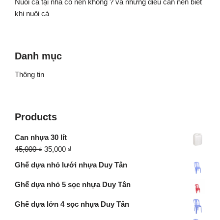
Nuôi cá tại nhà có nên không ? và những điều cần nên biết
khi nuôi cá
Danh mục
Thông tin
Products
Can nhựa 30 lít
45,000
₫
35,000
₫
Ghế dựa nhỏ lưới nhựa Duy Tân
Ghế dựa nhỏ 5 sọc nhựa Duy Tân
Ghế dựa lớn 4 sọc nhựa Duy Tân