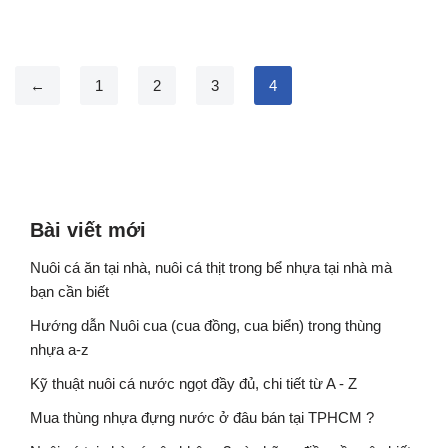
←
1
2
3
4
Bài viết mới
Nuôi cá ăn tại nhà, nuôi cá thịt trong bể nhựa tại nhà mà
bạn cần biết
Hướng dẫn Nuôi cua (cua đồng, cua biển) trong thùng
nhựa a-z
Kỹ thuật nuôi cá nước ngọt đầy đủ, chi tiết từ A - Z
Mua thùng nhựa đựng nước ở đâu bán tại TPHCM ?