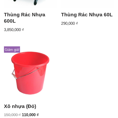
Thùng Rác Nhựa
Thùng Rác Nhựa 60L
600L
290,000
₫
3,850,000
₫
Giảm giá!
Xô nhựa (Đỏ)
150,000
₫
110,000
₫