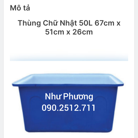
Mô tả
Thùng Chữ Nhật 50L 67cm x
51cm x 26cm