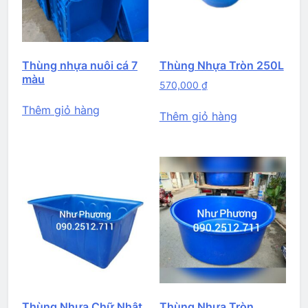
Thùng nhựa nuôi cá 7
Thùng Nhựa Tròn 250L
màu
570,000
₫
Thêm giỏ hàng
Thêm giỏ hàng
Thùng Nhựa Chữ Nhật
Thùng Nhựa Tròn