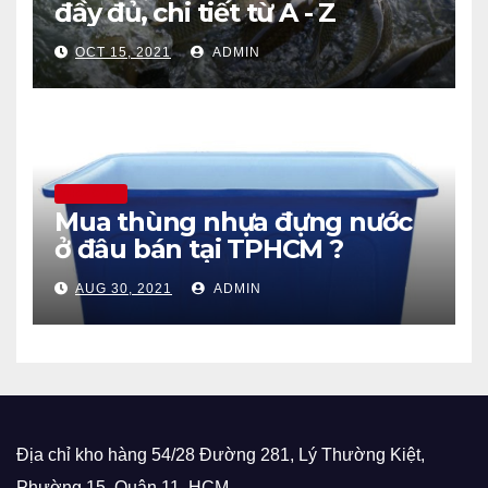
đầy đủ, chi tiết từ A - Z
OCT 15, 2021
ADMIN
THÔNG TIN
Mua thùng nhựa đựng nước
ở đâu bán tại TPHCM ?
AUG 30, 2021
ADMIN
Địa chỉ kho hàng 54/28 Đường 281, Lý Thường Kiệt,
Phường 15, Quận 11, HCM.