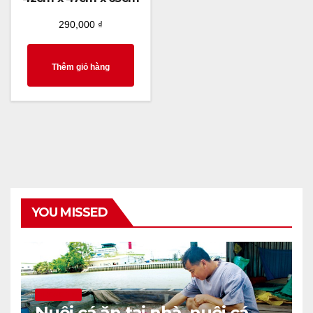
290,000
₫
Thêm giỏ hàng
YOU MISSED
THÔNG TIN
Nuôi cá ăn tại nhà, nuôi cá