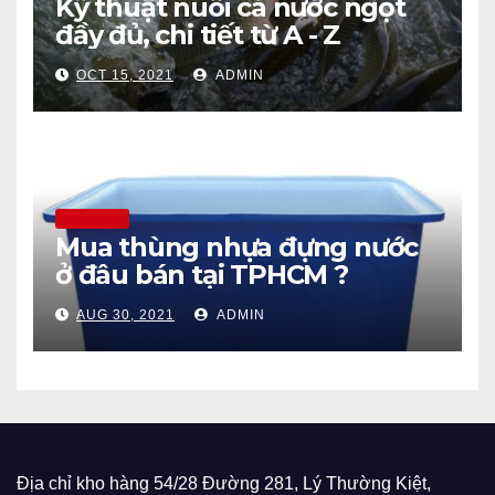
Kỹ thuật nuôi cá nước ngọt
đầy đủ, chi tiết từ A - Z
OCT 15, 2021
ADMIN
THÔNG TIN
Mua thùng nhựa đựng nước
ở đâu bán tại TPHCM ?
AUG 30, 2021
ADMIN
Địa chỉ kho hàng 54/28 Đường 281, Lý Thường Kiệt,