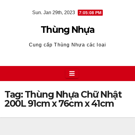
Skip
Sun. Jan 29th, 2023
7:05:09 PM
to
content
Thùng Nhựa
Cung cấp Thùng Nhựa các loại
Tag:
Thùng Nhựa Chữ Nhật
200L 91cm x 76cm x 41cm