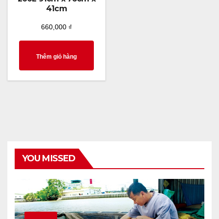
41cm
660,000
₫
Thêm giỏ hàng
YOU MISSED
THÔNG TIN