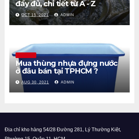
đầy đủ, chi tiết từ A - Z
OCT 15, 2021
ADMIN
THÔNG TIN
Mua thùng nhựa đựng nước
ở đâu bán tại TPHCM ?
AUG 30, 2021
ADMIN
Địa chỉ kho hàng 54/28 Đường 281, Lý Thường Kiệt,
Phường 15, Quận 11, HCM.