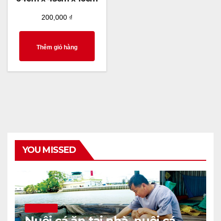
200,000
₫
Thêm giỏ hàng
YOU MISSED
THÔNG TIN
Nuôi cá ăn tại nhà, nuôi cá