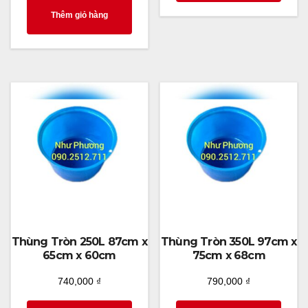
Thêm giỏ hàng
Thùng Tròn 250L 87cm x
Thùng Tròn 350L 97cm x
65cm x 60cm
75cm x 68cm
740,000
₫
790,000
₫