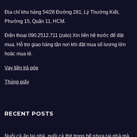
Địa chỉ kho hàng 54/28 Đường 281, Lý Thường Kiệt,
Phường 15, Quận 11, HCM.
Điện thoại 090.2512.711 (zalo) Xin liên hệ trước để đặt
mua. Hỗ trợ giao hàng tận nơi khi đặt mua số lượng lớn
hoặc mua lẻ.
Vay tiền trả góp
Thùng giấy
RECENT POSTS
Nuôi cá ăn tại nhà, nuôi cá thịt trong bể nhựa tại nhà mà