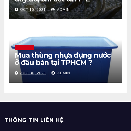
OCT 15, 2021
ADMIN
THÔNG TIN
Mua thùng nhựa đựng nước
ở đâu bán tại TPHCM ?
AUG 30, 2021
ADMIN
THÔNG TIN LIÊN HỆ