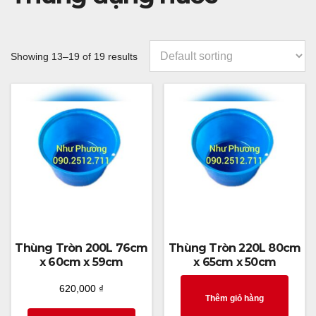
Showing 13–19 of 19 results
Thùng Tròn 200L 76cm
Thùng Tròn 220L 80cm
x 60cm x 59cm
x 65cm x 50cm
620,000
₫
Thêm giỏ hàng