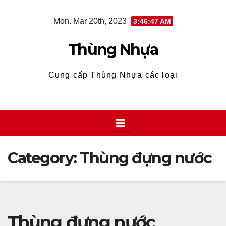
Skip
Mon. Mar 20th, 2023
3:46:48 AM
to
content
Thùng Nhựa
Cung cấp Thùng Nhựa các loại
Category:
Thùng đựng nước
Thùng đựng nước