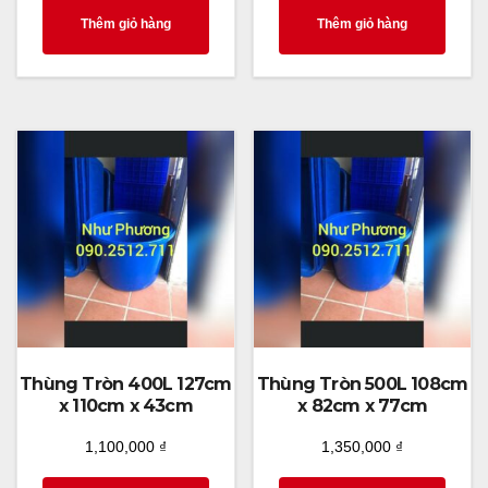
Thêm giỏ hàng
Thêm giỏ hàng
Thùng Tròn 400L 127cm
Thùng Tròn 500L 108cm
x 110cm x 43cm
x 82cm x 77cm
1,100,000
₫
1,350,000
₫