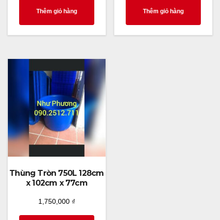
Thêm giỏ hàng
Thêm giỏ hàng
Thùng Tròn 750L 128cm
x 102cm x 77cm
1,750,000
₫