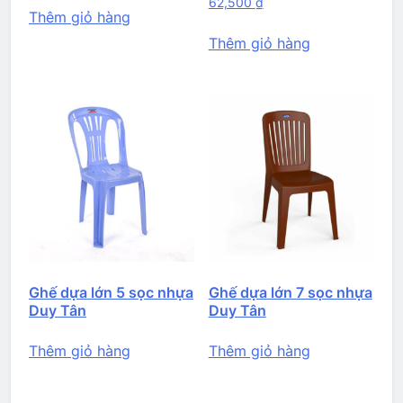
62,500
₫
Thêm giỏ hàng
Thêm giỏ hàng
Ghế dựa lớn 5 sọc nhựa
Ghế dựa lớn 7 sọc nhựa
Duy Tân
Duy Tân
Thêm giỏ hàng
Thêm giỏ hàng