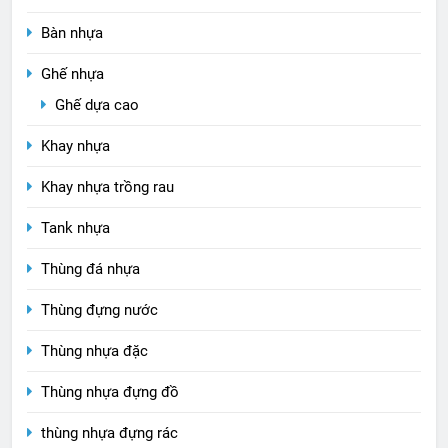
Bàn nhựa
Ghế nhựa
Ghế dựa cao
Khay nhựa
Khay nhựa trồng rau
Tank nhựa
Thùng đá nhựa
Thùng đựng nước
Thùng nhựa đặc
Thùng nhựa đựng đồ
thùng nhựa đựng rác