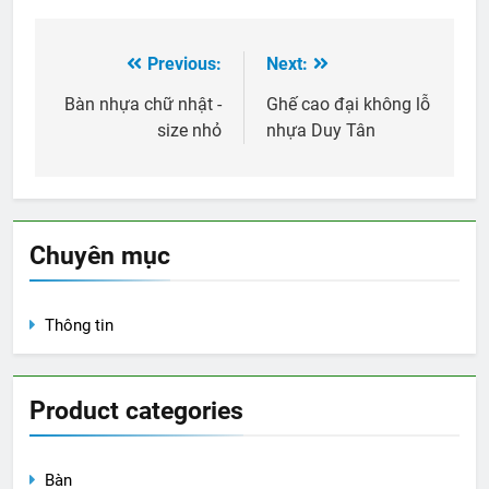
Previous:
Next:
Điều
hướng
Bàn nhựa chữ nhật -
Ghế cao đại không lỗ
size nhỏ
nhựa Duy Tân
bài
viết
Chuyên mục
Thông tin
Product categories
Bàn