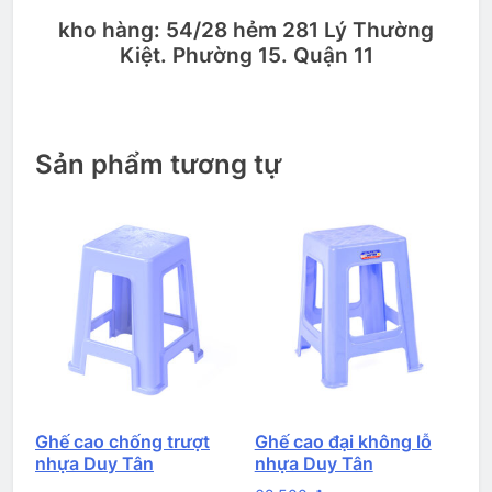
kho hàng: 54/28 hẻm 281 Lý Thường
Kiệt. Phường 15. Quận 11
Sản phẩm tương tự
Ghế cao chống trượt
Ghế cao đại không lỗ
nhựa Duy Tân
nhựa Duy Tân