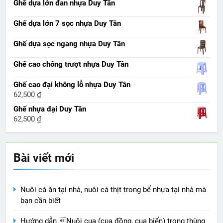
Ghế dựa lớn đan nhựa Duy Tân
Ghế dựa lớn 7 sọc nhựa Duy Tân
Ghế dựa sọc ngang nhựa Duy Tân
Ghế cao chống trượt nhựa Duy Tân
Ghế cao đại không lỗ nhựa Duy Tân
62,500
₫
Ghế nhựa đại Duy Tân
62,500
₫
Bài viết mới
Nuôi cá ăn tại nhà, nuôi cá thịt trong bể nhựa tại nhà mà
bạn cần biết
Hướng dẫn Nuôi cua (cua đồng, cua biển) trong thùng