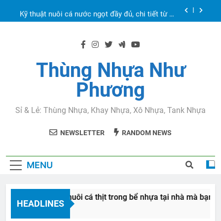
Skip
Kỹ thuật nuôi cá nước ngọt đầy đủ, chi tiết từ A -
to
Z
content
Mua thùng nhựa đựng nước ở đâu bán tại TPHCM
?
Nuôi cá ăn tại nhà, nuôi cá thịt trong bể nhựa tại
nhà mà bạn cần biết
Thùng Nhựa Như
Hướng dẫn Nuôi cua (cua đồng, cua biển) trong
Phương
thùng nhựa a-z
Kỹ thuật nuôi cá nước ngọt đầy đủ, chi tiết từ A -
Z
Sỉ & Lẻ: Thùng Nhựa, Khay Nhựa, Xô Nhựa, Tank Nhựa
Mua thùng nhựa đựng nước ở đâu bán tại TPHCM
?
NEWSLETTER
RANDOM NEWS
MENU
ôi cá ăn tại nhà, nuôi cá thịt trong bể nhựa tại nhà mà bạn cần 
HEADLINES
Năm Ago