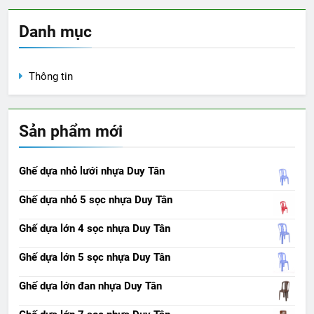
Danh mục
Thông tin
Sản phẩm mới
Ghế dựa nhỏ lưới nhựa Duy Tân
Ghế dựa nhỏ 5 sọc nhựa Duy Tân
Ghế dựa lớn 4 sọc nhựa Duy Tân
Ghế dựa lớn 5 sọc nhựa Duy Tân
Ghế dựa lớn đan nhựa Duy Tân