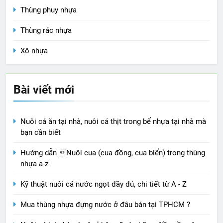
Thùng phuy nhựa
Thùng rác nhựa
Xô nhựa
Bài viết mới
Nuôi cá ăn tại nhà, nuôi cá thịt trong bể nhựa tại nhà mà
bạn cần biết
Hướng dẫn Nuôi cua (cua đồng, cua biển) trong thùng
nhựa a-z
Kỹ thuật nuôi cá nước ngọt đầy đủ, chi tiết từ A - Z
Mua thùng nhựa đựng nước ở đâu bán tại TPHCM ?