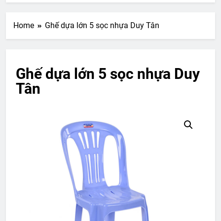
Home
Ghế dựa lớn 5 sọc nhựa Duy Tân
Ghế dựa lớn 5 sọc nhựa Duy
Tân