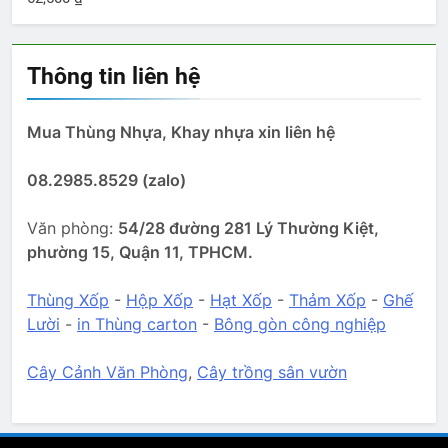
Thông tin liên hệ
Mua Thùng Nhựa, Khay nhựa xin liên hệ
08.2985.8529 (zalo)
Văn phòng:
54/28 đường 281 Lý Thường Kiệt,
phường 15, Quận 11, TPHCM.
Thùng Xốp
-
Hộp Xốp
-
Hạt Xốp
-
Thảm Xốp
-
Ghế
Lười
-
in Thùng carton
-
Bông gòn công nghiệp
Cây Cảnh Văn Phòng
,
Cây trồng sân vườn