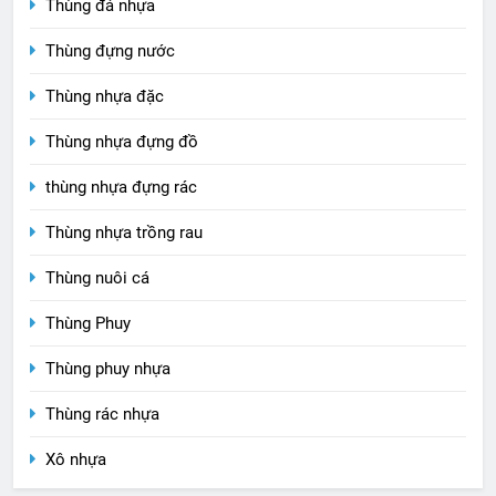
Thùng đá nhựa
Thùng đựng nước
Thùng nhựa đặc
Thùng nhựa đựng đồ
thùng nhựa đựng rác
Thùng nhựa trồng rau
Thùng nuôi cá
Thùng Phuy
Thùng phuy nhựa
Thùng rác nhựa
Xô nhựa