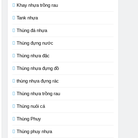
Khay nhựa trồng rau
Tank nhựa
Thùng đá nhựa
Thùng đựng nước
Thùng nhựa đặc
Thùng nhựa đựng đồ
thùng nhựa đựng rác
Thùng nhựa trồng rau
Thùng nuôi cá
Thùng Phuy
Thùng phuy nhựa