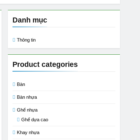
Danh mục
Thông tin
Product categories
Bàn
Bàn nhựa
Ghế nhựa
Ghế dựa cao
Khay nhựa