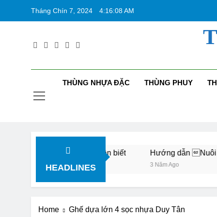
Skip
Tháng Chín 7, 2024
4:16:09 AM
to
content
T
THÙNG NHỰA ĐẶC
THÙNG PHUY
T
 tại nhà mà bạn cần biết
Hướng dẫn Nuôi cua (cua đồng,
3 Năm Ago
HEADLINES
Home
Ghế dựa lớn 4 sọc nhựa Duy Tân