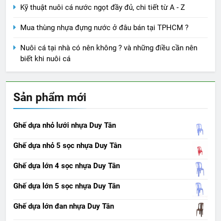
Kỹ thuật nuôi cá nước ngọt đầy đủ, chi tiết từ A - Z
Mua thùng nhựa đựng nước ở đâu bán tại TPHCM ?
Nuôi cá tại nhà có nên không ? và những điều cần nên
biết khi nuôi cá
Sản phẩm mới
Ghế dựa nhỏ lưới nhựa Duy Tân
Ghế dựa nhỏ 5 sọc nhựa Duy Tân
Ghế dựa lớn 4 sọc nhựa Duy Tân
Ghế dựa lớn 5 sọc nhựa Duy Tân
Ghế dựa lớn đan nhựa Duy Tân