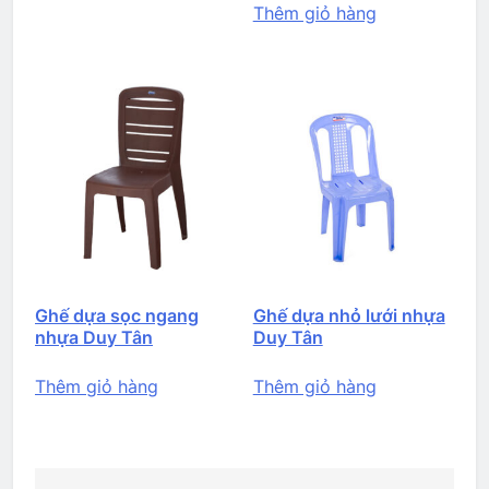
Thêm giỏ hàng
Ghế dựa sọc ngang
Ghế dựa nhỏ lưới nhựa
nhựa Duy Tân
Duy Tân
Thêm giỏ hàng
Thêm giỏ hàng