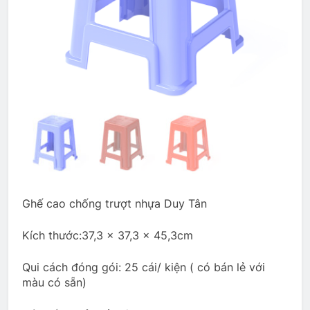
Ghế cao chống trượt nhựa Duy Tân
Kích thước:37,3 x 37,3 x 45,3cm
Qui cách đóng gói: 25 cái/ kiện ( có bán lẻ với
màu có sẵn)