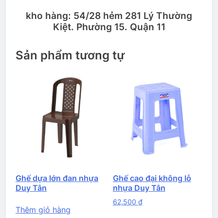
kho hàng: 54/28 hẻm 281 Lý Thường
Kiệt. Phường 15. Quận 11
Sản phẩm tương tự
Ghế dựa lớn đan nhựa
Ghế cao đại không lỗ
Duy Tân
nhựa Duy Tân
62,500
₫
Thêm giỏ hàng