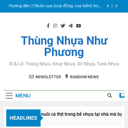
Skip
Kỹ thuật nuôi cá nước ngọt đầy đủ, chi tiết từ A -
to
Z
content
Mua thùng nhựa đựng nước ở đâu bán tại TPHCM
?
Nuôi cá ăn tại nhà, nuôi cá thịt trong bể nhựa tại
nhà mà bạn cần biết
Thùng Nhựa Như
Hướng dẫn Nuôi cua (cua đồng, cua biển) trong
Phương
thùng nhựa a-z
Kỹ thuật nuôi cá nước ngọt đầy đủ, chi tiết từ A -
Z
Sỉ & Lẻ: Thùng Nhựa, Khay Nhựa, Xô Nhựa, Tank Nhựa
Mua thùng nhựa đựng nước ở đâu bán tại TPHCM
?
NEWSLETTER
RANDOM NEWS
MENU
uôi cá ăn tại nhà, nuôi cá thịt trong bể nhựa tại nhà mà bạn cần
HEADLINES
 Năm Ago