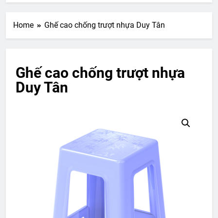
Home
Ghế cao chống trượt nhựa Duy Tân
Ghế cao chống trượt nhựa
Duy Tân