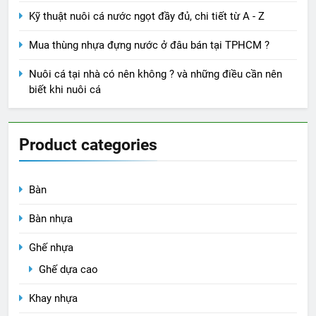
Kỹ thuật nuôi cá nước ngọt đầy đủ, chi tiết từ A - Z
Mua thùng nhựa đựng nước ở đâu bán tại TPHCM ?
Nuôi cá tại nhà có nên không ? và những điều cần nên
biết khi nuôi cá
Product categories
Bàn
Bàn nhựa
Ghế nhựa
Ghế dựa cao
Khay nhựa