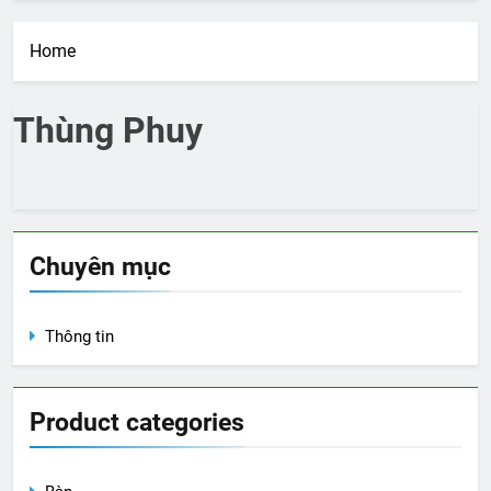
Home
Thùng Phuy
Chuyên mục
Thông tin
Product categories