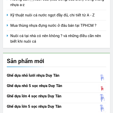
nhựa a-z
Kỹ thuật nuôi cá nước ngọt đầy đủ, chi tiết từ A - Z
Mua thùng nhựa đựng nước ở đâu bán tại TPHCM ?
Nuôi cá tại nhà có nên không ? và những điều cần nên
biết khi nuôi cá
Sản phẩm mới
Ghế dựa nhỏ lưới nhựa Duy Tân
Ghế dựa nhỏ 5 sọc nhựa Duy Tân
Ghế dựa lớn 4 sọc nhựa Duy Tân
Ghế dựa lớn 5 sọc nhựa Duy Tân