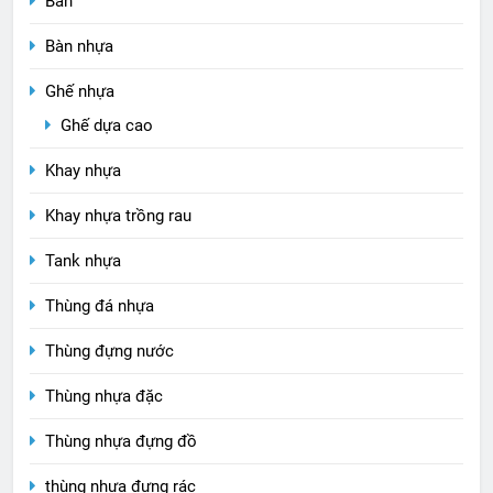
Bàn
Bàn nhựa
Ghế nhựa
Ghế dựa cao
Khay nhựa
Khay nhựa trồng rau
Tank nhựa
Thùng đá nhựa
Thùng đựng nước
Thùng nhựa đặc
Thùng nhựa đựng đồ
thùng nhựa đựng rác