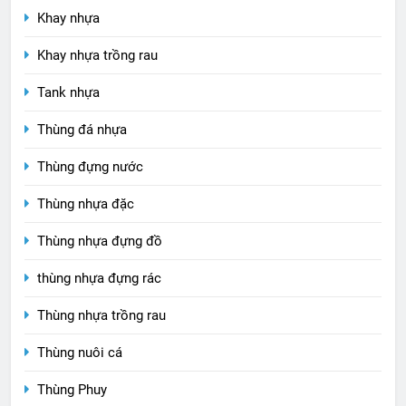
Khay nhựa
Khay nhựa trồng rau
Tank nhựa
Thùng đá nhựa
Thùng đựng nước
Thùng nhựa đặc
Thùng nhựa đựng đồ
thùng nhựa đựng rác
Thùng nhựa trồng rau
Thùng nuôi cá
Thùng Phuy