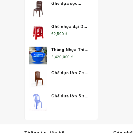
Ghế dựa sọc
ngang nhựa Duy
Tân
Ghế nhựa đại Duy
Tân
62,500
₫
Thùng Nhựa Tròn
1350L
2,420,000
₫
Ghế dựa lớn 7 sọc
nhựa Duy Tân
Ghế dựa lớn 5 sọc
nhựa Duy Tân