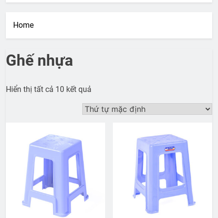
Home
Ghế nhựa
Hiển thị tất cả 10 kết quả