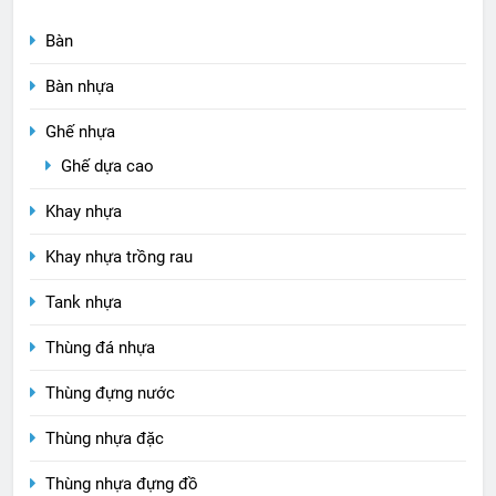
Bàn
Bàn nhựa
Ghế nhựa
Ghế dựa cao
Khay nhựa
Khay nhựa trồng rau
Tank nhựa
Thùng đá nhựa
Thùng đựng nước
Thùng nhựa đặc
Thùng nhựa đựng đồ