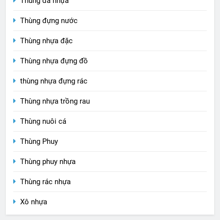
Thùng đá nhựa
Thùng đựng nước
Thùng nhựa đặc
Thùng nhựa đựng đồ
thùng nhựa đựng rác
Thùng nhựa trồng rau
Thùng nuôi cá
Thùng Phuy
Thùng phuy nhựa
Thùng rác nhựa
Xô nhựa