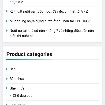
nhựa a-z
Kỹ thuật nuôi cá nước ngọt đầy đủ, chi tiết từ A - Z
Mua thùng nhựa đựng nước ở đâu bán tại TPHCM ?
Nuôi cá tại nhà có nên không ? và những điều cần nên
biết khi nuôi cá
Product categories
Bàn
Bàn nhựa
Ghế nhựa
Ghế dựa cao