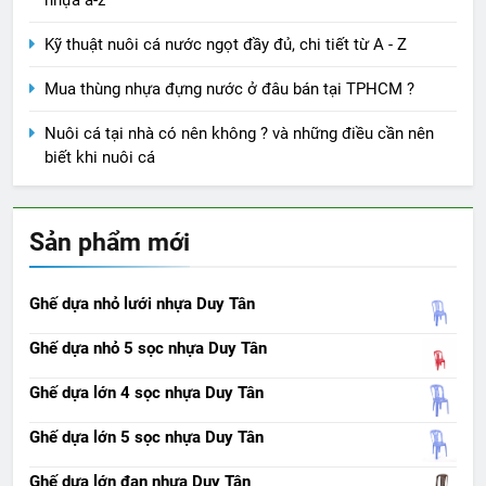
Kỹ thuật nuôi cá nước ngọt đầy đủ, chi tiết từ A - Z
Mua thùng nhựa đựng nước ở đâu bán tại TPHCM ?
Nuôi cá tại nhà có nên không ? và những điều cần nên
biết khi nuôi cá
Sản phẩm mới
Ghế dựa nhỏ lưới nhựa Duy Tân
Ghế dựa nhỏ 5 sọc nhựa Duy Tân
Ghế dựa lớn 4 sọc nhựa Duy Tân
Ghế dựa lớn 5 sọc nhựa Duy Tân
Ghế dựa lớn đan nhựa Duy Tân