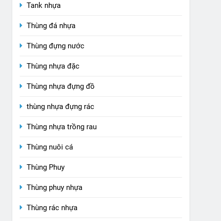
Tank nhựa
Thùng đá nhựa
Thùng đựng nước
Thùng nhựa đặc
Thùng nhựa đựng đồ
thùng nhựa đựng rác
Thùng nhựa trồng rau
Thùng nuôi cá
Thùng Phuy
Thùng phuy nhựa
Thùng rác nhựa