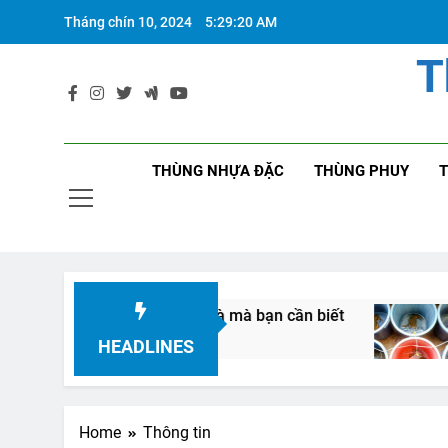
Skip
Tháng chín 10, 2024
5:29:21 AM
to
content
T
THÙNG NHỰA ĐẶC
THÙNG PHUY
ong bể nhựa tại nhà mà bạn cần biết
Hướng dẫn 
3 Năm Ago
HEADLINES
Home
Thông tin