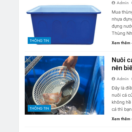
Admin
Mua thùn
nhựa đựn
đựng nước
Thùng Nh
THÔNG TIN
Xem thêm
Nuôi c
nên biế
Admin
Đây là đi
nuôi cá c
không hề 
THÔNG TIN
cá thì bạ
Xem thêm