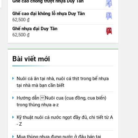
Ghế cao chống trượt nhựa Duy Tân
Ghế cao đại không lỗ nhựa Duy Tân
62,500
₫
Ghế nhựa đại Duy Tân
62,500
₫
Bài viết mới
Nuôi cá ăn tại nhà, nuôi cá thịt trong bể nhựa
tại nhà mà bạn cần biết
Hướng dẫn Nuôi cua (cua đồng, cua biển)
trong thùng nhựa a-z
Kỹ thuật nuôi cá nước ngọt đầy đủ, chi tiết từ A
- Z
Mua thùng nhựa đựng nước ở đâu bán tại