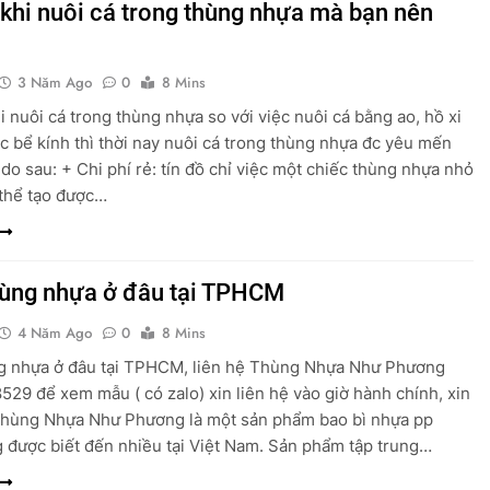
 khi nuôi cá trong thùng nhựa mà bạn nên
3 Năm Ago
0
8 Mins
i nuôi cá trong thùng nhựa so với việc nuôi cá bằng ao, hồ xi
 bể kính thì thời nay nuôi cá trong thùng nhựa đc yêu mến
ý do sau: + Chi phí rẻ: tín đồ chỉ việc một chiếc thùng nhựa nhỏ
 thể tạo được…
ùng nhựa ở đâu tại TPHCM
4 Năm Ago
0
8 Mins
g nhựa ở đâu tại TPHCM, liên hệ Thùng Nhựa Như Phương
529 để xem mẫu ( có zalo) xin liên hệ vào giờ hành chính, xin
Thùng Nhựa Như Phương là một sản phẩm bao bì nhựa pp
 được biết đến nhiều tại Việt Nam. Sản phẩm tập trung…