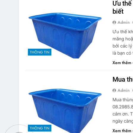
Ưu thế
biết
Admin
Ưu thế kh
măng hoặc
bởi các l
THÔNG TIN
là bạn có
Xem thêm
Mua th
Admin
Mua thùn
08.2985.8
cảm ơn. 
ngày càng
THÔNG TIN
Xem thêm