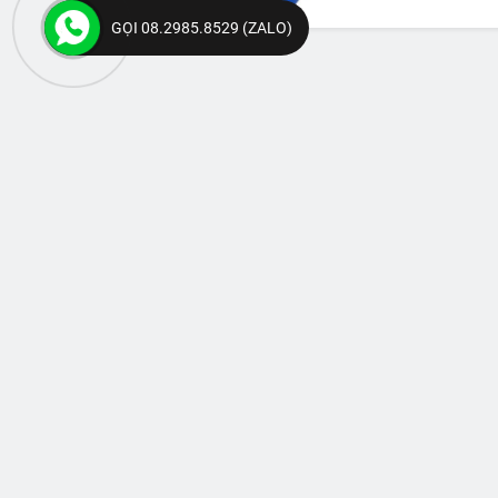
GỌI 08.2985.8529 (ZALO)