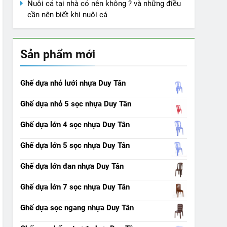
Nuôi cá tại nhà có nên không ? và những điều
cần nên biết khi nuôi cá
Sản phẩm mới
Ghế dựa nhỏ lưới nhựa Duy Tân
Ghế dựa nhỏ 5 sọc nhựa Duy Tân
Ghế dựa lớn 4 sọc nhựa Duy Tân
Ghế dựa lớn 5 sọc nhựa Duy Tân
Ghế dựa lớn đan nhựa Duy Tân
Ghế dựa lớn 7 sọc nhựa Duy Tân
Ghế dựa sọc ngang nhựa Duy Tân